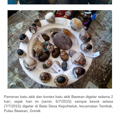
Pameran batu akik dan kontes batu akik Bawean digelar selama 2
hari, sejak hari ini (senin, 6/7/2015) sampai besok selasa
(7/7/2015) digelar di Balai Desa Kepuhteluk, kecamatan Tambak,
Pulau Bawean, Gresik.