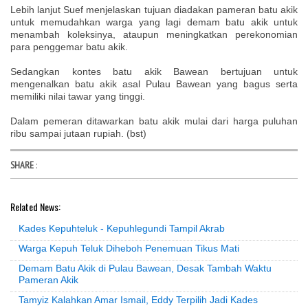
Lebih lanjut Suef menjelaskan tujuan diadakan pameran batu akik
untuk memudahkan warga yang lagi demam batu akik untuk
menambah koleksinya, ataupun meningkatkan perekonomian
para penggemar batu akik.
Sedangkan kontes batu akik Bawean bertujuan untuk
mengenalkan batu akik asal Pulau Bawean yang bagus serta
memiliki nilai tawar yang tinggi.
Dalam pemeran ditawarkan batu akik mulai dari harga puluhan
ribu sampai jutaan rupiah. (bst)
SHARE
:
Related News:
Kades Kepuhteluk - Kepuhlegundi Tampil Akrab
Warga Kepuh Teluk Diheboh Penemuan Tikus Mati
Demam Batu Akik di Pulau Bawean, Desak Tambah Waktu
Pameran Akik
Tamyiz Kalahkan Amar Ismail, Eddy Terpilih Jadi Kades