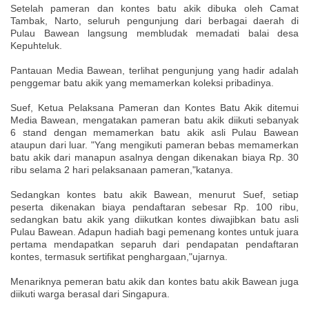
Setelah pameran dan kontes batu akik dibuka oleh Camat
Tambak, Narto, seluruh pengunjung dari berbagai daerah di
Pulau Bawean langsung membludak memadati balai desa
Kepuhteluk.
Pantauan Media Bawean, terlihat pengunjung yang hadir adalah
penggemar batu akik yang memamerkan koleksi pribadinya.
Suef, Ketua Pelaksana Pameran dan Kontes Batu Akik ditemui
Media Bawean, mengatakan pameran batu akik diikuti sebanyak
6 stand dengan memamerkan batu akik asli Pulau Bawean
ataupun dari luar. "Yang mengikuti pameran bebas memamerkan
batu akik dari manapun asalnya dengan dikenakan biaya Rp. 30
ribu selama 2 hari pelaksanaan pameran,"katanya.
Sedangkan kontes batu akik Bawean, menurut Suef, setiap
peserta dikenakan biaya pendaftaran sebesar Rp. 100 ribu,
sedangkan batu akik yang diikutkan kontes diwajibkan batu asli
Pulau Bawean. Adapun hadiah bagi pemenang kontes untuk juara
pertama mendapatkan separuh dari pendapatan pendaftaran
kontes, termasuk sertifikat penghargaan,"ujarnya.
Menariknya pemeran batu akik dan kontes batu akik Bawean juga
diikuti warga berasal dari Singapura.