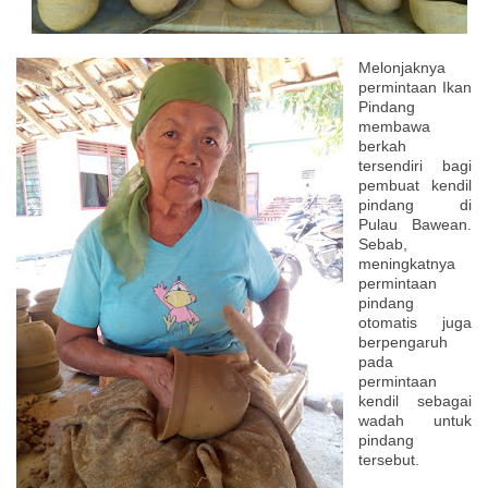
Melonjaknya
permintaan Ikan
Pindang
membawa
berkah
tersendiri bagi
pembuat kendil
pindang di
Pulau Bawean.
Sebab,
meningkatnya
permintaan
pindang
otomatis juga
berpengaruh
pada
permintaan
kendil sebagai
wadah untuk
pindang
tersebut.