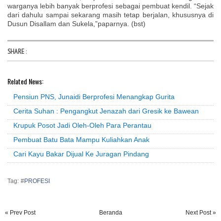
warganya lebih banyak berprofesi sebagai pembuat kendil. “Sejak
dari dahulu sampai sekarang masih tetap berjalan, khususnya di
Dusun Disallam dan Sukela,”paparnya. (bst)
SHARE
:
Related News:
Pensiun PNS, Junaidi Berprofesi Menangkap Gurita
Cerita Suhan : Pengangkut Jenazah dari Gresik ke Bawean
Krupuk Posot Jadi Oleh-Oleh Para Perantau
Pembuat Batu Bata Mampu Kuliahkan Anak
Cari Kayu Bakar Dijual Ke Juragan Pindang
Tag: #
PROFESI
« Prev Post
Beranda
Next Post »