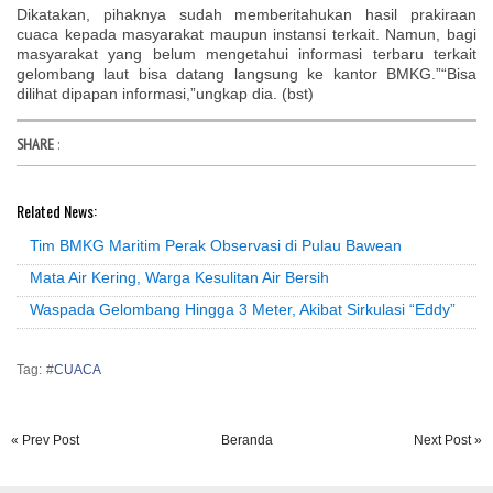
Dikatakan, pihaknya sudah memberitahukan hasil prakiraan
cuaca kepada masyarakat maupun instansi terkait. Namun, bagi
masyarakat yang belum mengetahui informasi terbaru terkait
gelombang laut bisa datang langsung ke kantor BMKG.”“Bisa
dilihat dipapan informasi,”ungkap dia. (bst)
SHARE
:
Related News:
Tim BMKG Maritim Perak Observasi di Pulau Bawean
Mata Air Kering, Warga Kesulitan Air Bersih
Waspada Gelombang Hingga 3 Meter, Akibat Sirkulasi “Eddy”
Tag: #
CUACA
« Prev Post
Beranda
Next Post »