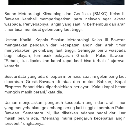
Badan Meteorologi Klimatologi dan Geofisika (BMKG) Kelas III
Bawean kembali memperingatkan para nelayan agar ekstra
waspada. Penyebabnya, angin yang saat ini berhembus dari arah
timur bisa membuat gelombang laut tinggi.
Usman Khalid, Kepala Stasiun Meteorologi Kelas III Bawean
mengatakan pengaruh dari kecepatan angin dari arah timur
menyebabkan gelombang laut tinggi. Sehingga perlu waspada
bagi nelayan, termasuk pelayaran Gresik - Pulau Bawean.
“Sebab, jika dipaksakan kapal-kapal kecil bisa terbalik,” ujarnya,
kemarin.
Sesuai data yang ada di papan informasi, saat ini gelombang laut
diperairan Gresik-Bawean di atas dua meter. Bahkan, Kapal
Ekspress Bahari tidak diperbolehkan berlayar. “Kalau kapal besar
mungkin masih berani,”kata dia.
Usman menjelaskan, pengaruh kecepatan angin dari arah timur
yang menyebabkan gelombang sering kali tinggi di perairan Pulau
Bawean. Sementara ini, jika dikaitkan adanya badai dari luar
masih belum ada. “Memang murni pengaruh kecepatan angin
tersebut,” ungkapnya.