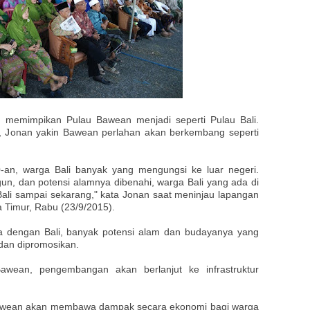
 memimpikan Pulau Bawean menjadi seperti Pulau Bali.
kap, Jonan yakin Bawean perlahan akan berkembang seperti
an, warga Bali banyak yang mengungsi ke luar negeri.
gun, dan potensi alamnya dibenahi, warga Bali yang ada di
ali sampai sekarang," kata Jonan saat meninjau lapangan
 Timur, Rabu (23/9/2015).
 dengan Bali, banyak potensi alam dan budayanya yang
dan dipromosikan.
awean, pengembangan akan berlanjut ke infrastruktur
awean akan membawa dampak secara ekonomi bagi warga