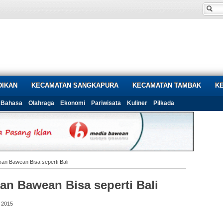
DIKAN
KECAMATAN SANGKAPURA
KECAMATAN TAMBAK
K
Bahasa
Olahraga
Ekonomi
Pariwisata
Kuliner
Pilkada
an Bawean Bisa seperti Bali
an Bawean Bisa seperti Bali
 2015