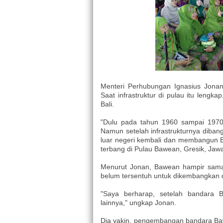
Menteri Perhubungan Ignasius Jonan
Saat infrastruktur di pulau itu leng
Bali.
"Dulu pada tahun 1960 sampai 1970-
Namun setelah infrastrukturnya diban
luar negeri kembali dan membangun B
terbang di Pulau Bawean, Gresik, Jawa
Menurut Jonan, Bawean hampir sama
belum tersentuh untuk dikembangkan 
"Saya berharap, setelah bandara B
lainnya," ungkap Jonan.
Dia yakin, pengembangan bandara B