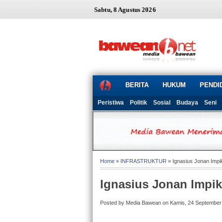
Sabtu, 8 Agustus 2026
BERITA
HUKUM
PENDI
Peristiwa
Politik
Sosial
Budaya
Seni
Home
»
INFRASTRUKTUR
» Ignasius Jonan Impik
Ignasius Jonan Impik
Posted by Media Bawean on Kamis, 24 September