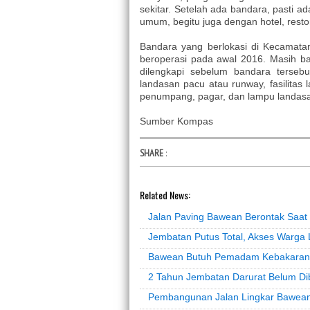
sekitar. Setelah ada bandara, pasti a
umum, begitu juga dengan hotel, rest
Bandara yang berlokasi di Kecamatan
beroperasi pada awal 2016. Masih ba
dilengkapi sebelum bandara terseb
landasan pacu atau runway, fasilitas l
penumpang, pagar, dan lampu landas
Sumber Kompas
SHARE
:
Related News:
Jalan Paving Bawean Berontak Saa
Jembatan Putus Total, Akses Warga
Bawean Butuh Pemadam Kebakaran
2 Tahun Jembatan Darurat Belum D
Pembangunan Jalan Lingkar Bawea