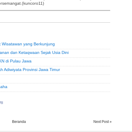
ersemangat.(kuncoro11)
t Wisatawan yang Berkunjung
anan dan Ketaqwaan Sejak Usia Dini
N di Pulau Jawa
ah Adiwiyata Provinsi Jawa Timur
saha
RI
Beranda
Next Post »