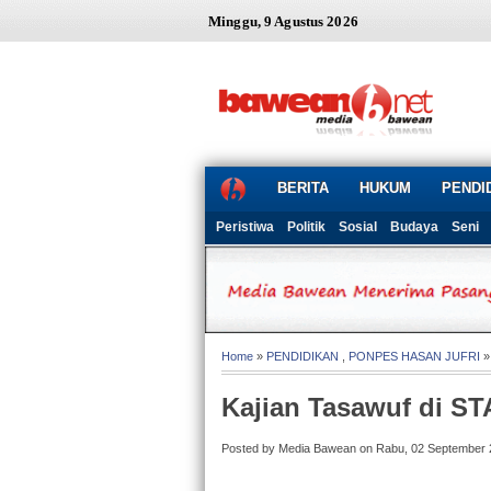
Minggu, 9 Agustus 2026
BERITA
HUKUM
PENDI
Peristiwa
Politik
Sosial
Budaya
Seni
Home
»
PENDIDIKAN
,
PONPES HASAN JUFRI
»
Kajian Tasawuf di S
Posted by Media Bawean on Rabu, 02 September