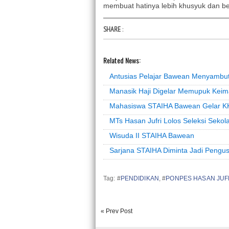
membuat hatinya lebih khusyuk dan b
SHARE
:
Related News:
Antusias Pelajar Bawean Menyambu
Manasik Haji Digelar Memupuk Keim
Mahasiswa STAIHA Bawean Gelar KK
MTs Hasan Jufri Lolos Seleksi Sekol
Wisuda II STAIHA Bawean
Sarjana STAIHA Diminta Jadi Pengu
Tag: #
PENDIDIKAN
, #
PONPES HASAN JUF
« Prev Post