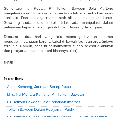
Sementara itu, Kepala PT Telkom Bawean Sela Martono
menjelaskan untuk pelayanan speedy sudah ada perbaikan sejak
Juni lalu. Dan pihaknya membantah bila ada manipulasi kuota.
Sekarang sudah sesuai kok, tidak ada manipulasi dalam
pelayanan kepada pelanggan di Pulau Bawean,” terangnya.
Dikatakan, dua hari yang lalu memang layanan internet
mengalami ganggun karena kabel di bawah laut dari area Sidayu
terputus. Namun, saat ini perbaikannya sudah selesai dilakukan
dan pelayanan sudah seperti biasanya. (bst)
SHARE
:
Related News:
Angin Kencang, Jaringan Sering Putus
MTs. NU Menara Kunjungi PT. Telkom Bawean
PT. Telkom Bawean Gelar Pelatihan Internet
Telkom Bawean Dalam Pelayanan Publik
PT. Telkom Bawean "Manipulasi Speed", Rugikan Pelanggan