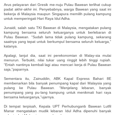
Arus pelayaran dari Gresik me-nuju Pulau Bawean terlihat cukup
padat akhir-akhir ini. Penyebabnya, warga Bawean yang saat ini
bekerja di Malaysia maupun Singapura memilih pulang kampung
untuk memperingati Hari Raya Idul Adha.
Junaidi, salah satu TKI Bawean di Malaysia, mengatakan pulang
kampung bersama seluruh keluarganya untuk berlebaran di
Pulau Bawean. “Sudah lama tidak pulang kampung, sekarang
saatnya yang tepat untuk berkumpul bersama seluruh keluarga,”
katanya.
Apalagi, lanjut dia, saat ini perekonomian di Malay-sia mulai
menurun. Terbukti, nilai tukar uang ringgit lebih tinggi rupiah.
“Entah nantinya kembali lagi atau mencari kerja di Pulau Bawean
saja,”paparnya.
Sementara itu, Zainuddin, ABK Kapal Express Bahari 8E
membenarkan bila banyak penumpang kapal dari Malaysia yang
pulang ke Pulau Bawean. “Menjelang lebaran, banyak
penumpang yang pu-lang kampung untuk menikmati hari raya
bersama keluarganya,”ujarnya.
Di tempat terpisah, Kepala UPT Perhubunganb Bawean Lutfil
Manar mengatakan mudik lebaran Idul Adha dipenuhi banyak