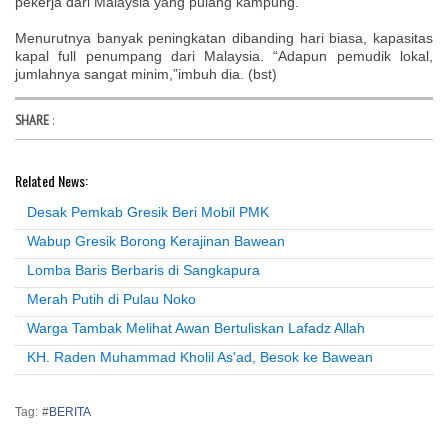
pekerja dari Malaysia yang pulang kampung.
Menurutnya banyak peningkatan dibanding hari biasa, kapasitas
kapal full penumpang dari Malaysia. “Adapun pemudik lokal,
jumlahnya sangat minim,”imbuh dia. (bst)
SHARE
:
Related News:
Desak Pemkab Gresik Beri Mobil PMK
Wabup Gresik Borong Kerajinan Bawean
Lomba Baris Berbaris di Sangkapura
Merah Putih di Pulau Noko
Warga Tambak Melihat Awan Bertuliskan Lafadz Allah
KH. Raden Muhammad Kholil As'ad, Besok ke Bawean
Tag: #
BERITA