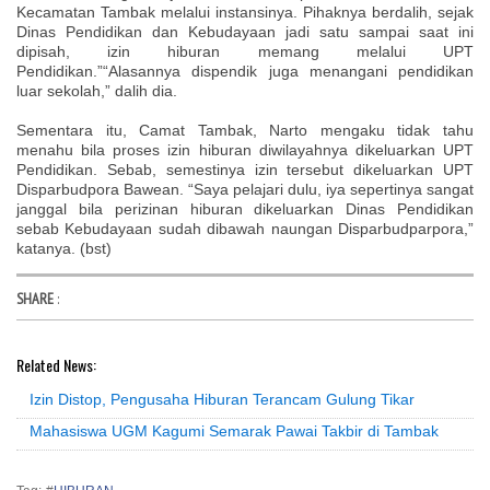
Kecamatan Tambak melalui instansinya. Pihaknya berdalih, sejak
Dinas Pendidikan dan Kebudayaan jadi satu sampai saat ini
dipisah, izin hiburan memang melalui UPT
Pendidikan.”“Alasannya dispendik juga menangani pendidikan
luar sekolah,” dalih dia.
Sementara itu, Camat Tambak, Narto mengaku tidak tahu
menahu bila proses izin hiburan diwilayahnya dikeluarkan UPT
Pendidikan. Sebab, semestinya izin tersebut dikeluarkan UPT
Disparbudpora Bawean. “Saya pelajari dulu, iya sepertinya sangat
janggal bila perizinan hiburan dikeluarkan Dinas Pendidikan
sebab Kebudayaan sudah dibawah naungan Disparbudparpora,”
katanya. (bst)
SHARE
:
Related News:
Izin Distop, Pengusaha Hiburan Terancam Gulung Tikar
Mahasiswa UGM Kagumi Semarak Pawai Takbir di Tambak