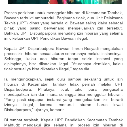
Proses perizinan untuk menggelar hiburan di Kecamatan Tambak,
Bawean terbukti amburadul. Bagimana tidak, dua Unit Pelaksana
Teknis (UPT) dinas yang berada di Bawean saling klaim sebagai
pihak yang paling berwenang mengeluarkan izin tersebut.
Bahkan, UPT Disbudparpora menuding izin hiburan yang selama
ini dikeluarkan UPT Pendidikan Bawean illegal.
Kepala UPT Disparbudpora Bawean Imron Rosyadi mengatakan
proses izin hiburan sesuai aturan seharusnya melalui instansinya.
Sehingga, kalau ada hiburan tanpa seizin instansi yang
dipimpinnya, bisa dikatakan ilegal. “Aturannya demikian, kalau
tidak sesuai ya bisa dikatakan illegal,” tegas dia.
Ia mengungkapkan, sejak dulu sampai sekarang untuk izin
hiburan di Kecamatan Tambak tidak pernah melalui UPT
Disparbudpora. Pihaknya tidak tahu para pengusaha
mendapatkan izin dari mana sehingga bisa menggelar hiburan.
“Yang pasti siapapun instansi yang mengeluarkan izin berarti
izinnya illegal, karena menurut aturan harus lewat
Disbudparpora,” ujarnya, kemarin.
Di tempat terpisah, Kepala UPT Pendidikan Kecamatan Tambak
Mahfudz mengakui jika selama ini proses izin hiburan di