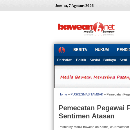
Jum'at, 7 Agustus 2026
BERITA
HUKUM
PENDI
Peristiwa
Politik
Sosial
Budaya
Seni
Home
»
PUSKESMAS TAMBAK
» Pemecatan Pega
Pemecatan Pegawai 
Sentimen Atasan
Posted by Media Bawean on Kamis, 05 November