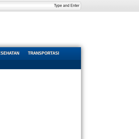
ESEHATAN
TRANSPORTASI