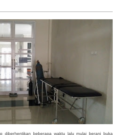
diberhentikan beberapa waktu lalu mulai berani buka