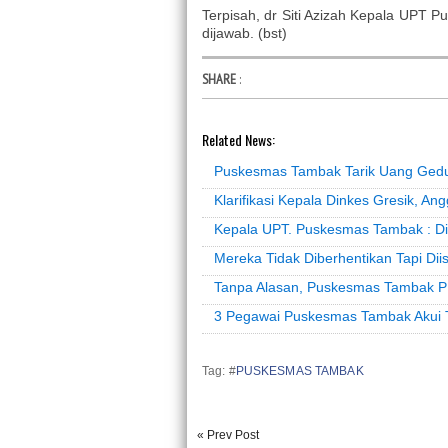
Terpisah, dr Siti Azizah Kepala UPT P
dijawab. (bst)
SHARE
:
Related News:
Puskesmas Tambak Tarik Uang Ged
Klarifikasi Kepala Dinkes Gresik, 
Kepala UPT. Puskesmas Tambak : Di
Mereka Tidak Diberhentikan Tapi Dii
Tanpa Alasan, Puskesmas Tambak 
3 Pegawai Puskesmas Tambak Akui T
Tag: #
PUSKESMAS TAMBAK
« Prev Post