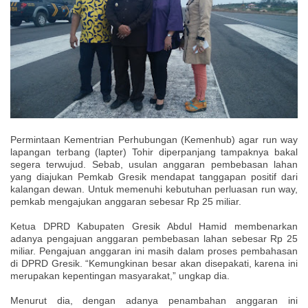
Permintaan Kementrian Perhubungan (Kemenhub) agar run way
lapangan terbang (lapter) Tohir diperpanjang tampaknya bakal
segera terwujud. Sebab, usulan anggaran pembebasan lahan
yang diajukan Pemkab Gresik mendapat tanggapan positif dari
kalangan dewan. Untuk memenuhi kebutuhan perluasan run way,
pemkab mengajukan anggaran sebesar Rp 25 miliar.
Ketua DPRD Kabupaten Gresik Abdul Hamid membenarkan
adanya pengajuan anggaran pembebasan lahan sebesar Rp 25
miliar. Pengajuan anggaran ini masih dalam proses pembahasan
di DPRD Gresik. “Kemungkinan besar akan disepakati, karena ini
merupakan kepentingan masyarakat,” ungkap dia.
Menurut dia, dengan adanya penambahan anggaran ini