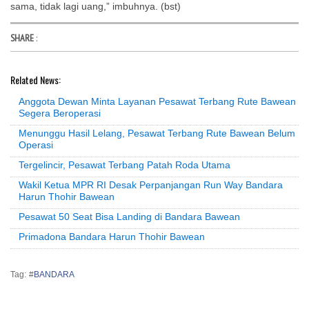
sama, tidak lagi uang,” imbuhnya. (bst)
SHARE
:
Related News:
Anggota Dewan Minta Layanan Pesawat Terbang Rute Bawean
Segera Beroperasi
Menunggu Hasil Lelang, Pesawat Terbang Rute Bawean Belum
Operasi
Tergelincir, Pesawat Terbang Patah Roda Utama
Wakil Ketua MPR RI Desak Perpanjangan Run Way Bandara
Harun Thohir Bawean
Pesawat 50 Seat Bisa Landing di Bandara Bawean
Primadona Bandara Harun Thohir Bawean
Tag: #
BANDARA