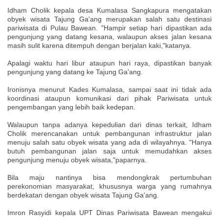
Idham Cholik kepala desa Kumalasa Sangkapura mengatakan
obyek wisata Tajung Ga'ang merupakan salah satu destinasi
pariwisata di Pulau Bawean. "Hampir setiap hari dipastikan ada
pengunjung yang datang kesana, walaupun akses jalan kesana
masih sulit karena ditempuh dengan berjalan kaki,"katanya.
Apalagi waktu hari libur ataupun hari raya, dipastikan banyak
pengunjung yang datang ke Tajung Ga'ang.
Ironisnya menurut Kades Kumalasa, sampai saat ini tidak ada
koordinasi ataupun komunikasi dari pihak Pariwisata untuk
pengembangan yang lebih baik kedepan.
Walaupun tanpa adanya kepedulian dari dinas terkait, Idham
Cholik merencanakan untuk pembangunan infrastruktur jalan
menuju salah satu obyek wisata yang ada di wilayahnya. "Hanya
butuh pembangunan jalan saja untuk memudahkan akses
pengunjung menuju obyek wisata,"paparnya.
Bila maju nantinya bisa mendongkrak pertumbuhan
perekonomian masyarakat, khususnya warga yang rumahnya
berdekatan dengan obyek wisata Tajung Ga'ang.
Imron Rasyidi kepala UPT Dinas Pariwisata Bawean mengakui