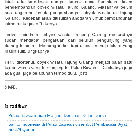
tidak ada koordinasi dengan kepala desa Kumalasa dalam
pengembangan obyek wisata Tajung Ga'ang. Alasannya belum
ada anggaran untuk pengembangan obyek wisata di Tajung
Ga'ang. "Kedepan akan diusulkan anggaran untuk pembangunan
infrastruktur jalan,"tuturnya.
Terkait keindahan obyek wisata Tanjung Ga'ang menurutnya
sudah mendapat pengakuan dari seluruh pengunjung yang
datang kesana. "Memang indah tapi akses menuju lokasi yang
masih sulit,"ungkapnya.
Perlu diketahui, obyek wisata Tajung Ga'ang menjadi salah satu
tujuan wisata yang berkunjung ke Pulau Bawean. Didekatnya juga
ada gua, juga pelabuhan tempo dulu. (bst)
SHARE
:
Related News:
Pulau Bawean Siap Menjadi Destinasi Kelas Dunia
Sail to Indonesia di Pulau Bawean disambut Pembacaan Ayat
Suci Al Qur'an