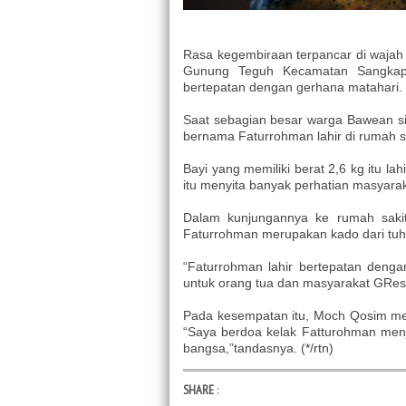
Rasa kegembiraan terpancar di wajah 
Gunung Teguh Kecamatan Sangkapur
bertepatan dengan gerhana matahari.
Saat sebagian besar warga Bawean s
bernama Faturrohman lahir di rumah
Bayi yang memiliki berat 2,6 kg itu la
itu menyita banyak perhatian masyarak
Dalam kunjungannya ke rumah saki
Faturrohman merupakan kado dari tuh
“Faturrohman lahir bertepatan dengan
untuk orang tua dan masyarakat GResi
Pada kesempatan itu, Moch Qosim mem
“Saya berdoa kelak Fatturohman men
bangsa,”tandasnya. (*/rtn)
SHARE
: