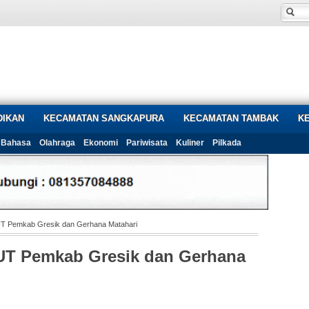
DIKAN
KECAMATAN SANGKAPURA
KECAMATAN TAMBAK
K
Bahasa
Olahraga
Ekonomi
Pariwisata
Kuliner
Pilkada
UT Pemkab Gresik dan Gerhana Matahari
UT Pemkab Gresik dan Gerhana