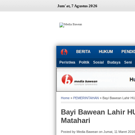
Jum'at, 7 Agustus 2026
BERITA
HUKUM
PENDI
Peristiwa
Politik
Sosial
Budaya
Seni
Home
»
PEMERINTAHAN
» Bayi Bawean Lahir H
Bayi Bawean Lahir H
Matahari
Posted by Media Bawean on Jumat, 11 Maret 2016