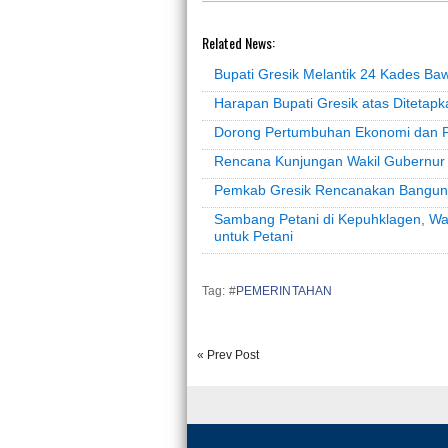
Related News:
Bupati Gresik Melantik 24 Kades Ba
Harapan Bupati Gresik atas Diteta
Dorong Pertumbuhan Ekonomi dan Pa
Rencana Kunjungan Wakil Gubernur 
Pemkab Gresik Rencanakan Bangun
Sambang Petani di Kepuhklagen, Wab
untuk Petani
Tag: #
PEMERINTAHAN
« Prev Post