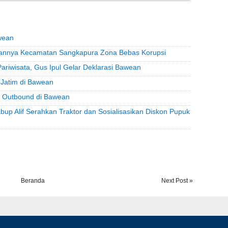
wean
pkannya Kecamatan Sangkapura Zona Bebas Korupsi
riwisata, Gus Ipul Gelar Deklarasi Bawean
Jatim di Bawean
 Outbound di Bawean
up Alif Serahkan Traktor dan Sosialisasikan Diskon Pupuk
Beranda
Next Post »