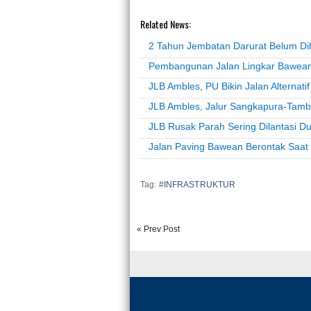
Related News:
2 Tahun Jembatan Darurat Belum D
Pembangunan Jalan Lingkar Bawea
JLB Ambles, PU Bikin Jalan Alternatif
JLB Ambles, Jalur Sangkapura-Tam
JLB Rusak Parah Sering Dilantasi Du
Jalan Paving Bawean Berontak Saa
Tag: #
INFRASTRUKTUR
« Prev Post