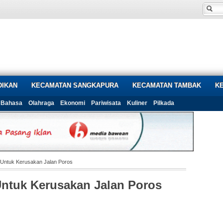
DIKAN
KECAMATAN SANGKAPURA
KECAMATAN TAMBAK
K
Bahasa
Olahraga
Ekonomi
Pariwisata
Kuliner
Pilkada
 Untuk Kerusakan Jalan Poros
Untuk Kerusakan Jalan Poros