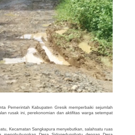
ta Pemerintah Kabupaten Gresik memperbaiki sejumlah
alan rusak ini, perekonomian dan aktifitas warga setempat
atu, Kecamatan Sangkapura menyebutkan, salahsatu ruas
ang menghubungkan Desa Sidogedungbatu dengan Desa