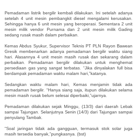
Pemadaman listrik bergilir kembali dilakukan. Ini setelah adanya
setelah 4 unit mesin pembangkit diesel mengalami kerusakan.
Sehingga hanya 6 unit mesin yang beroperasi. Sementara 2 unit
mesin milik vendor Purnama dan 2 unit mesin milik Gading
sedang rusak masih dalam perbaikan.
Kemas Abdus Syukur, Supervisor Teknis PT PLN Rayon Bawean
Gresik membenarkan adanya pemadaman bergilir waktu siang
hari. Alasannya 4 unit mesin masih rusak dan sekarang dalam
perbaikan. Pemadaman bergilir dilakukan untuk menghemat
persediaan gas yang sangat terbatas. “Jika dinyalakan full bisa
berdampak pemadaman waktu malam hari,”katanya.
Sedangkan waktu malam hari, Kemas menjamin tidak ada
pemadaman bergilir. “Hanya siang saja, itupun dilakukan selama
mesin masih rusak belum selesai diperbaiki,”ujarnya.
Pemadaman dilakukan sejak Minggu, (13/3) dari daerah Lebak
sampai Tajungan. Selanjutnya Senin (14/3) dari Tajungan sampai
penyulang Tambak.
“Soal jaringan tidak ada gangguan, termasuk stok solar juga
masih tersedia banyak,”pungkasnya. (bst)