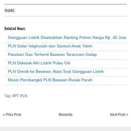
SHARE
:
Related News:
Gangguan Listrik Disebabkan Ranting Pohon Harga Rp. 40 Juta
PLN Gelar Istighosah dan Santuni Anak Yatim
Pasokan Gas Terhenti Bawean Terancam Gelap
PLN Didesak Aliri Listrik Pulau Gili
PLN Gresik ke Bawean, Atasi Soal Gangguan Listrik
Mesin Pembangkit PLN Bawean Rusak Parah
Tag: #
PT. PLN
« Prev Post
Beranda
Next Post »