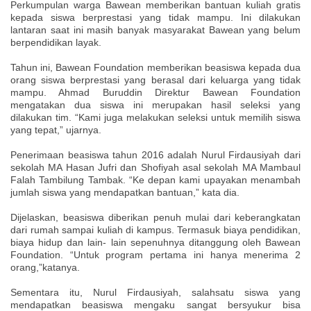
Perkumpulan warga Bawean memberikan bantuan kuliah gratis
kepada siswa berprestasi yang tidak mampu. Ini dilakukan
lantaran saat ini masih banyak masyarakat Bawean yang belum
berpendidikan layak.
Tahun ini, Bawean Foundation memberikan beasiswa kepada dua
orang siswa berprestasi yang berasal dari keluarga yang tidak
mampu. Ahmad Buruddin Direktur Bawean Foundation
mengatakan dua siswa ini merupakan hasil seleksi yang
dilakukan tim. “Kami juga melakukan seleksi untuk memilih siswa
yang tepat,” ujarnya.
Penerimaan beasiswa tahun 2016 adalah Nurul Firdausiyah dari
sekolah MA Hasan Jufri dan Shofiyah asal sekolah MA Mambaul
Falah Tambilung Tambak. “Ke depan kami upayakan menambah
jumlah siswa yang mendapatkan bantuan,” kata dia.
Dijelaskan, beasiswa diberikan penuh mulai dari keberangkatan
dari rumah sampai kuliah di kampus. Termasuk biaya pendidikan,
biaya hidup dan lain- lain sepenuhnya ditanggung oleh Bawean
Foundation. “Untuk program pertama ini hanya menerima 2
orang,”katanya.
Sementara itu, Nurul Firdausiyah, salahsatu siswa yang
mendapatkan beasiswa mengaku sangat bersyukur bisa