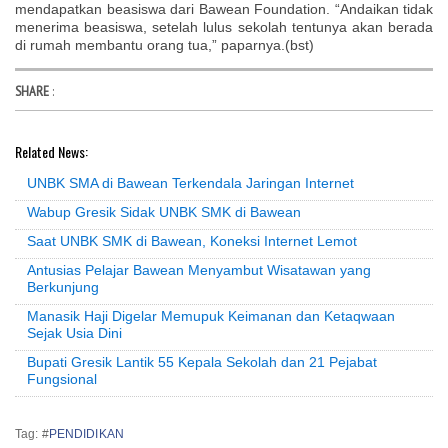
mendapatkan beasiswa dari Bawean Foundation. “Andaikan tidak
menerima beasiswa, setelah lulus sekolah tentunya akan berada
di rumah membantu orang tua,” paparnya.(bst)
SHARE
:
Related News:
UNBK SMA di Bawean Terkendala Jaringan Internet
Wabup Gresik Sidak UNBK SMK di Bawean
Saat UNBK SMK di Bawean, Koneksi Internet Lemot
Antusias Pelajar Bawean Menyambut Wisatawan yang
Berkunjung
Manasik Haji Digelar Memupuk Keimanan dan Ketaqwaan
Sejak Usia Dini
Bupati Gresik Lantik 55 Kepala Sekolah dan 21 Pejabat
Fungsional
Tag: #
PENDIDIKAN