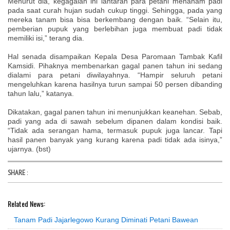
Menurut dia, kegagalan ini lantaran para petani menanam padi
pada saat curah hujan sudah cukup tinggi. Sehingga, pada yang
mereka tanam bisa bisa berkembang dengan baik. “Selain itu,
pemberian pupuk yang berlebihan juga membuat padi tidak
memiliki isi,” terang dia.
Hal senada disampaikan Kepala Desa Paromaan Tambak Kafil
Kamsidi. Pihaknya membenarkan gagal panen tahun ini sedang
dialami para petani diwilayahnya. “Hampir seluruh petani
mengeluhkan karena hasilnya turun sampai 50 persen dibanding
tahun lalu,” katanya.
Dikatakan, gagal panen tahun ini menunjukkan keanehan. Sebab,
padi yang ada di sawah sebelum dipanen dalam kondisi baik.
“Tidak ada serangan hama, termasuk pupuk juga lancar. Tapi
hasil panen banyak yang kurang karena padi tidak ada isinya,”
ujarnya. (bst)
SHARE
:
Related News:
Tanam Padi Jajarlegowo Kurang Diminati Petani Bawean