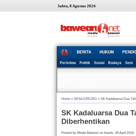
Sabtu, 8 Agustus 2026
BERITA
HUKUM
PENDI
Peristiwa
Politik
Sosial
Budaya
Seni
Home
»
DESA GREJEG
» SK Kadaluarsa Dua Tah
SK Kadaluarsa Dua T
Diberhentikan
Posted by Media Bawean on Kamis, 28 April 2016