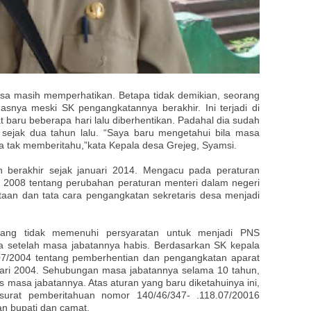
sa masih memperhatikan. Betapa tidak demikian, seorang
asnya meski SK pengangkatannya berakhir. Ini terjadi di
baru beberapa hari lalu diberhentikan. Padahal dia sudah
sejak dua tahun lalu. “Saya baru mengetahui bila masa
ia tak memberitahu,”kata Kepala desa Grejeg, Syamsi.
h berakhir sejak januari 2014. Mengacu pada peraturan
 2008 tentang perubahan peraturan menteri dalam negeri
aan dan tata cara pengangkatan sekretaris desa menjadi
yang tidak memenuhi persyaratan untuk menjadi PNS
ota setelah masa jabatannya habis. Berdasarkan SK kepala
7/2004 tentang pemberhentian dan pengangkatan aparat
uari 2004. Sehubungan masa jabatannya selama 10 tahun,
 masa jabatannya. Atas aturan yang baru diketahuinya ini,
surat pemberitahuan nomor 140/46/347- .118.07/20016
n bupati dan camat.