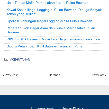
Usut Tuntas Mafia Pembalakan Liar di Pulau Bawean
Kawal Kasus Illegal Logging di Pulau Bawean, Diduga Banyak
Tokoh yang Terlibat
Operasi Gabungan Illegal Logging di SM Pulau Bawean
Penataan Blok Cagar Alam dan Suaka Margasatwa Pulau
Bawean
RKW BKSDA Bawean Dinilai Lalai Jaga Kawasan Konservasi
Diburu Petani, Babi Kutil Bawean Terancam Punah
Tag: #
KEHUTANAN
« Prev Post
Beranda
Next Post »
baweanNews
baweanFinance