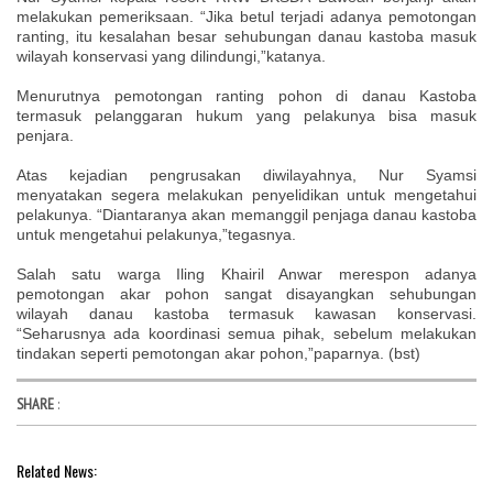
melakukan pemeriksaan. “Jika betul terjadi adanya pemotongan
ranting, itu kesalahan besar sehubungan danau kastoba masuk
wilayah konservasi yang dilindungi,”katanya.
Menurutnya pemotongan ranting pohon di danau Kastoba
termasuk pelanggaran hukum yang pelakunya bisa masuk
penjara.
Atas kejadian pengrusakan diwilayahnya, Nur Syamsi
menyatakan segera melakukan penyelidikan untuk mengetahui
pelakunya. “Diantaranya akan memanggil penjaga danau kastoba
untuk mengetahui pelakunya,”tegasnya.
Salah satu warga Iling Khairil Anwar merespon adanya
pemotongan akar pohon sangat disayangkan sehubungan
wilayah danau kastoba termasuk kawasan konservasi.
“Seharusnya ada koordinasi semua pihak, sebelum melakukan
tindakan seperti pemotongan akar pohon,”paparnya. (bst)
SHARE
:
Related News: