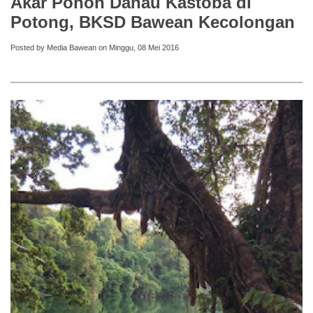
Akar Pohon Danau Kastoba di
Potong, BKSD Bawean Kecolongan
Posted by Media Bawean on Minggu, 08 Mei 2016