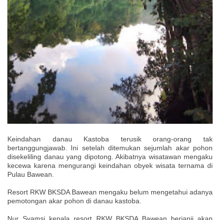
Keindahan danau Kastoba terusik orang-orang tak
bertanggungjawab. Ini setelah ditemukan sejumlah akar pohon
disekeliling danau yang dipotong. Akibatnya wisatawan mengaku
kecewa karena mengurangi keindahan obyek wisata ternama di
Pulau Bawean.
Resort RKW BKSDA Bawean mengaku belum mengetahui adanya
pemotongan akar pohon di danau kastoba.
Nur Syamsi kepala resort RKW BKSDA Bawean berjanji akan