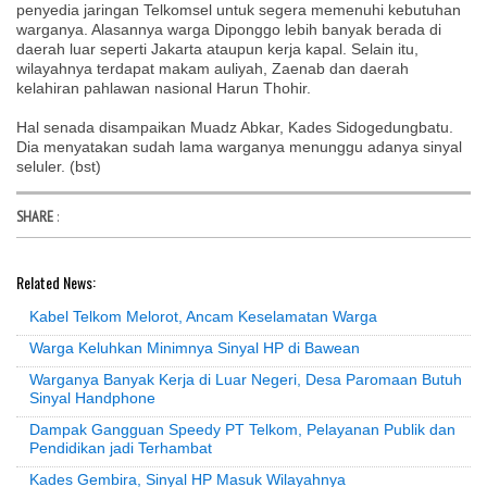
penyedia jaringan Telkomsel untuk segera memenuhi kebutuhan
warganya. Alasannya warga Diponggo lebih banyak berada di
daerah luar seperti Jakarta ataupun kerja kapal. Selain itu,
wilayahnya terdapat makam auliyah, Zaenab dan daerah
kelahiran pahlawan nasional Harun Thohir.
Hal senada disampaikan Muadz Abkar, Kades Sidogedungbatu.
Dia menyatakan sudah lama warganya menunggu adanya sinyal
seluler. (bst)
SHARE
:
Related News:
Kabel Telkom Melorot, Ancam Keselamatan Warga
Warga Keluhkan Minimnya Sinyal HP di Bawean
Warganya Banyak Kerja di Luar Negeri, Desa Paromaan Butuh
Sinyal Handphone
Dampak Gangguan Speedy PT Telkom, Pelayanan Publik dan
Pendidikan jadi Terhambat
Kades Gembira, Sinyal HP Masuk Wilayahnya