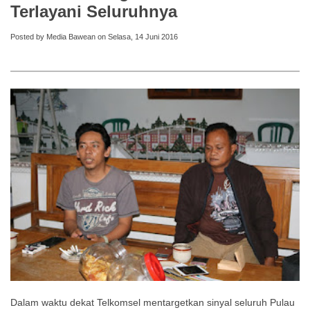
Terlayani Seluruhnya
Posted by Media Bawean on Selasa, 14 Juni 2016
Dalam waktu dekat Telkomsel mentargetkan sinyal seluruh Pulau