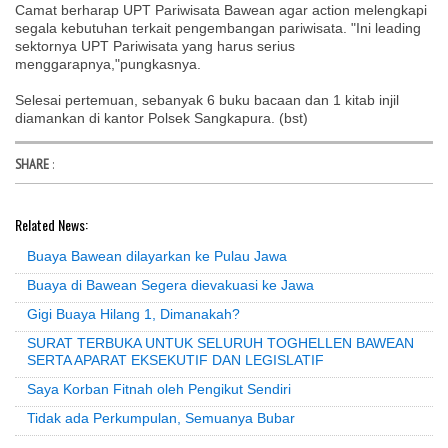
Camat berharap UPT Pariwisata Bawean agar action melengkapi
segala kebutuhan terkait pengembangan pariwisata. "Ini leading
sektornya UPT Pariwisata yang harus serius
menggarapnya,"pungkasnya.
Selesai pertemuan, sebanyak 6 buku bacaan dan 1 kitab injil
diamankan di kantor Polsek Sangkapura. (bst)
SHARE
:
Related News:
Buaya Bawean dilayarkan ke Pulau Jawa
Buaya di Bawean Segera dievakuasi ke Jawa
Gigi Buaya Hilang 1, Dimanakah?
SURAT TERBUKA UNTUK SELURUH TOGHELLEN BAWEAN
SERTA APARAT EKSEKUTIF DAN LEGISLATIF
Saya Korban Fitnah oleh Pengikut Sendiri
Tidak ada Perkumpulan, Semuanya Bubar