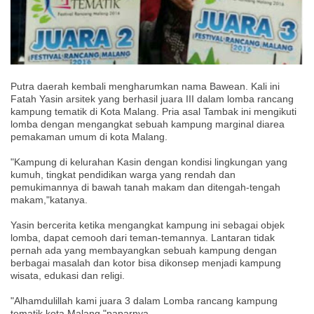
Putra daerah kembali mengharumkan nama Bawean. Kali ini
Fatah Yasin arsitek yang berhasil juara III dalam lomba rancang
kampung tematik di Kota Malang. Pria asal Tambak ini mengikuti
lomba dengan mengangkat sebuah kampung marginal diarea
pemakaman umum di kota Malang.
"Kampung di kelurahan Kasin dengan kondisi lingkungan yang
kumuh, tingkat pendidikan warga yang rendah dan
pemukimannya di bawah tanah makam dan ditengah-tengah
makam,"katanya.
Yasin bercerita ketika mengangkat kampung ini sebagai objek
lomba, dapat cemooh dari teman-temannya. Lantaran tidak
pernah ada yang membayangkan sebuah kampung dengan
berbagai masalah dan kotor bisa dikonsep menjadi kampung
wisata, edukasi dan religi.
"Alhamdulillah kami juara 3 dalam Lomba rancang kampung
tematik kota Malang,"paparnya.