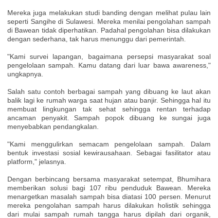
Mereka juga melakukan studi banding dengan melihat pulau lain
seperti Sangihe di Sulawesi. Mereka menilai pengolahan sampah
di Bawean tidak diperhatikan. Padahal pengolahan bisa dilakukan
dengan sederhana, tak harus menunggu dari pemerintah.
"Kami survei lapangan, bagaimana persepsi masyarakat soal
pengelolaan sampah. Kamu datang dari luar bawa awareness,"
ungkapnya.
Salah satu contoh berbagai sampah yang dibuang ke laut akan
balik lagi ke rumah warga saat hujan atau banjir. Sehingga hal itu
membuat lingkungan tak sehat sehingga rentan terhadap
ancaman penyakit. Sampah popok dibuang ke sungai juga
menyebabkan pendangkalan.
"Kami menggulirkan semacam pengelolaan sampah. Dalam
bentuk investasi sosial kewirausahaan. Sebagai fasilitator atau
platform," jelasnya.
Dengan berbincang bersama masyarakat setempat, Bhumihara
memberikan solusi bagi 107 ribu penduduk Bawean. Mereka
menargetkan masalah sampah bisa diatasi 100 persen. Menurut
mereka pengolahan sampah harus dilakukan holistik sehingga
dari mulai sampah rumah tangga harus dipilah dari organik,