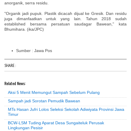
anorganik, serra residu.
"Organik jadi pupuk. Plastik dicacah dijual ke Gresik. Dan residu
juga dimanfaatkan untuk yang lain. Tahun 2018 sudah
established bersama persatuan saudagar Bawean," kata
Bhumihara. (ika/JPC)
Sumber : Jawa Pos
SHARE
:
Related News:
Aksi 5 Menit Memungut Sampah Sebelum Pulang
Sampah jadi Sorotan Pemudik Bawean
MTs Hasan Jufri Lolos Seleksi Sekolah Adiwiyata Provinsi Jawa
Timur
BCW-LSM Tuding Aparat Desa Sungaiteluk Perusak
Lingkungan Pesisir