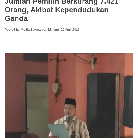
Jumlah Pemilih Berkurang 7.421
Orang, Akibat Kependudukan
Ganda
Posted by Media Bawean on Minggu, 29 April 2018