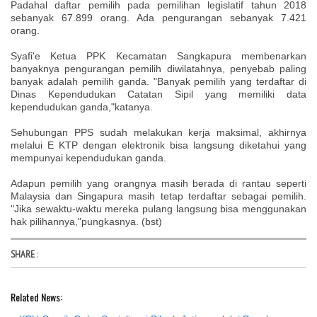
Padahal daftar pemilih pada pemilihan legislatif tahun 2018
sebanyak 67.899 orang. Ada pengurangan sebanyak 7.421
orang.
Syafi'e Ketua PPK Kecamatan Sangkapura membenarkan
banyaknya pengurangan pemilih diwilatahnya, penyebab paling
banyak adalah pemilih ganda. "Banyak pemilih yang terdaftar di
Dinas Kependudukan Catatan Sipil yang memiliki data
kependudukan ganda,"katanya.
Sehubungan PPS sudah melakukan kerja maksimal, akhirnya
melalui E KTP dengan elektronik bisa langsung diketahui yang
mempunyai kependudukan ganda.
Adapun pemilih yang orangnya masih berada di rantau seperti
Malaysia dan Singapura masih tetap terdaftar sebagai pemilih.
"Jika sewaktu-waktu mereka pulang langsung bisa menggunakan
hak pilihannya,"pungkasnya. (bst)
SHARE
:
Related News: