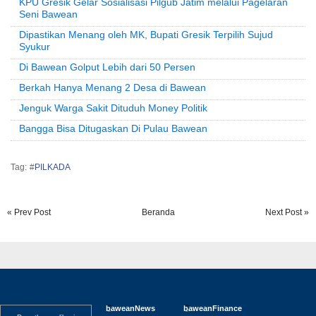
KPU Gresik Gelar Sosialisasi Pilgub Jatim melalui Pagelaran
Seni Bawean
Dipastikan Menang oleh MK, Bupati Gresik Terpilih Sujud
Syukur
Di Bawean Golput Lebih dari 50 Persen
Berkah Hanya Menang 2 Desa di Bawean
Jenguk Warga Sakit Dituduh Money Politik
Bangga Bisa Ditugaskan Di Pulau Bawean
Tag: #
PILKADA
« Prev Post
Beranda
Next Post »
baweanNews
baweanFinance