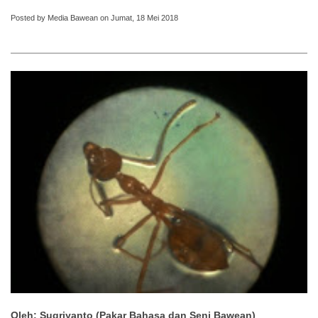
Posted by Media Bawean on Jumat, 18 Mei 2018
Oleh: Sugriyanto (Pakar Bahasa dan Seni Bawean)