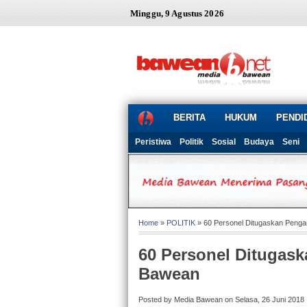
Minggu, 9 Agustus 2026
BERITA
HUKUM
PENDI
Peristiwa
Politik
Sosial
Budaya
Seni
Home
»
POLITIK
» 60 Personel Ditugaskan Penga
60 Personel Ditugas
Bawean
Posted by Media Bawean on Selasa, 26 Juni 2018