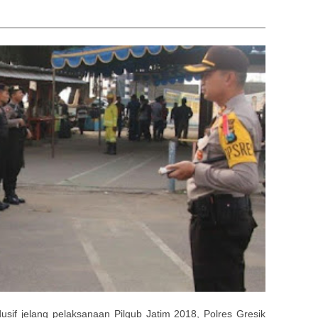
sif jelang pelaksanaan Pilgub Jatim 2018, Polres Gresik