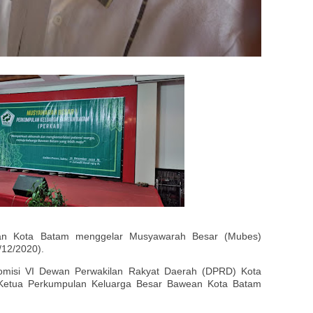
ean Kota
Batam menggelar Musyawarah Besar (Mubes)
/12/2020).
omisi VI Dewan Perwakilan Rakyat Daerah (DPRD) Kota
i Ketua Perkumpulan Keluarga Besar Bawean Kota Batam