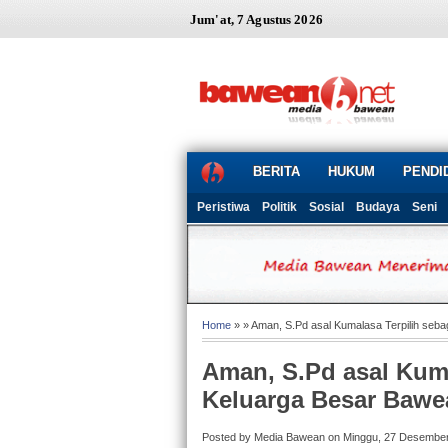
Jum'at, 7 Agustus 2026
BERITA
HUKUM
PENDI
Peristiwa
Politik
Sosial
Budaya
Seni
Home
» » Aman, S.Pd asal Kumalasa Terpilih seb
Aman, S.Pd asal Kuma
Keluarga Besar Bawe
Posted by Media Bawean on Minggu, 27 Desembe