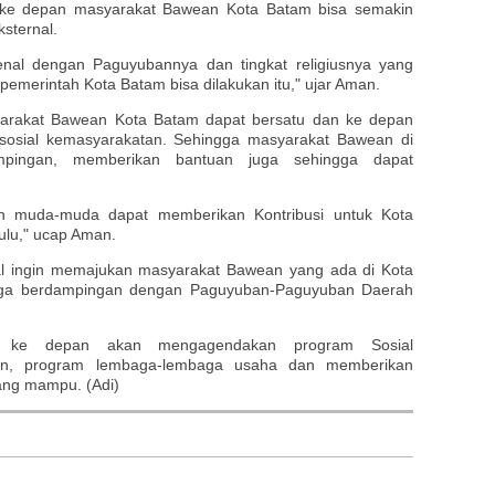
 ke depan masyarakat Bawean Kota Batam bisa semakin
sternal.
enal dengan Paguyubannya dan tingkat religiusnya yang
 pemerintah Kota Batam bisa dilakukan itu," ujar Aman.
arakat Bawean Kota Batam dapat bersatu dan ke depan
osial kemasyarakatan. Sehingga masyarakat Bawean di
pingan, memberikan bantuan juga sehingga dapat
 muda-muda dapat memberikan Kontribusi untuk Kota
ulu," ucap Aman.
l ingin memajukan masyarakat Bawean yang ada di Kota
juga berdampingan dengan Paguyuban-Paguyuban Daerah
ga ke depan akan mengagendakan program Sosial
kan, program lembaga-lembaga usaha dan memberikan
ang mampu. (Adi)