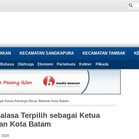
DIKAN
KECAMATAN SANGKAPURA
KECAMATAN TAMBAK
K
Bahasa
Olahraga
Ekonomi
Pariwisata
Kuliner
Pilkada
agai Ketua Keluarga Besar Bawean Kota Batam
lasa Terpilih sebagai Ketua
an Kota Batam
r 2020