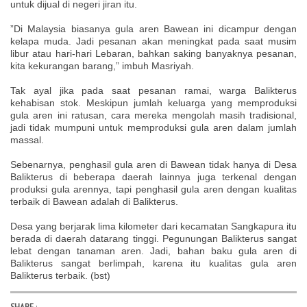
untuk dijual di negeri jiran itu.
”Di Malaysia biasanya gula aren Bawean ini dicampur dengan
kelapa muda. Jadi pesanan akan meningkat pada saat musim
libur atau hari-hari Lebaran, bahkan saking banyaknya pesanan,
kita kekurangan barang,” imbuh Masriyah.
Tak ayal jika pada saat pesanan ramai, warga Balikterus
kehabisan stok. Meskipun jumlah keluarga yang memproduksi
gula aren ini ratusan, cara mereka mengolah masih tradisional,
jadi tidak mumpuni untuk memproduksi gula aren dalam jumlah
massal.
Sebenarnya, penghasil gula aren di Bawean tidak hanya di Desa
Balikterus di beberapa daerah lainnya juga terkenal dengan
produksi gula arennya, tapi penghasil gula aren dengan kualitas
terbaik di Bawean adalah di Balikterus.
Desa yang berjarak lima kilometer dari kecamatan Sangkapura itu
berada di daerah datarang tinggi. Pegunungan Balikterus sangat
lebat dengan tanaman aren. Jadi, bahan baku gula aren di
Balikterus sangat berlimpah, karena itu kualitas gula aren
Balikterus terbaik. (bst
)