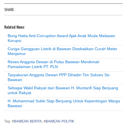
SHARE
:
Related News:
Bung Hatta Anti-Corruption Award Ajak Anak Muda Melawan
Korupsi
Curiga Gangguan Listrik di Bawean Disebabkan Curah Meter
Menjamur
Reses Anggota Dewan di Pulau Bawean Menikmati
Pamadaman Listrik PT. PLN
Tasyakuran Anggota Dewan PPP Dihadiri Tim Sukses Se-
Bawean
Sebagai Wakil Rakyat dari Bawean H. Muntarifi Siap Berjuang
untuk Rakyat
H. Muhammad Subki Siap Berjuang Untuk Kepentingan Warga
Bawean
Tag: #
BAWEAN BERITA
, #
BAWEAN POLITIK