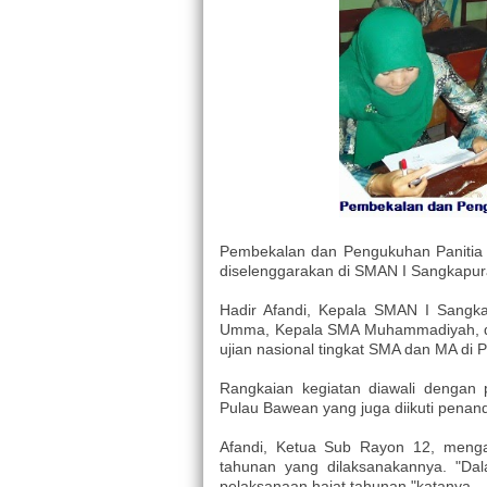
Pembekalan dan Pengukuhan Panitia
diselenggarakan di SMAN I Sangkapura
Hadir Afandi, Kepala SMAN I Sang
Umma, Kepala SMA Muhammadiyah, da
ujian nasional tingkat SMA dan MA di 
Rangkaian kegiatan diawali dengan 
Pulau Bawean yang juga diikuti penan
Afandi, Ketua Sub Rayon 12, mengat
tahunan yang dilaksanakannya. "Dal
pelaksanaan hajat tahunan,"katanya.