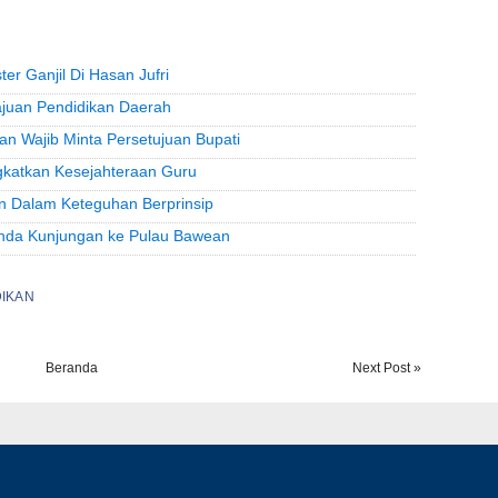
er Ganjil Di Hasan Jufri
juan Pendidikan Daerah
ran Wajib Minta Persetujuan Bupati
gkatkan Kesejahteraan Guru
n Dalam Keteguhan Berprinsip
genda Kunjungan ke Pulau Bawean
IKAN
Beranda
Next Post »