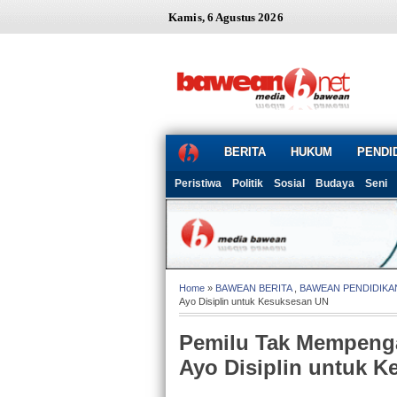
Kamis, 6 Agustus 2026
BERITA
HUKUM
PENDI
Peristiwa
Politik
Sosial
Budaya
Seni
Home
»
BAWEAN BERITA
,
BAWEAN PENDIDIKA
Ayo Disiplin untuk Kesuksesan UN
Pemilu Tak Mempeng
Ayo Disiplin untuk 