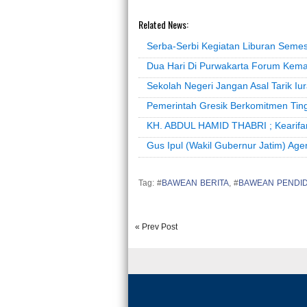
Related News:
Serba-Serbi Kegiatan Liburan Semest
Dua Hari Di Purwakarta Forum Kema
Sekolah Negeri Jangan Asal Tarik Iu
Pemerintah Gresik Berkomitmen Tin
KH. ABDUL HAMID THABRI ; Kearifa
Gus Ipul (Wakil Gubernur Jatim) A
Tag: #
BAWEAN BERITA
, #
BAWEAN PENDID
« Prev Post