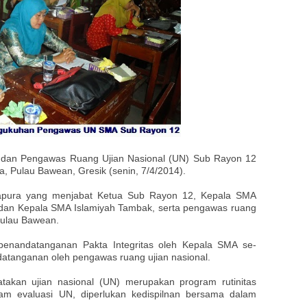
 dan Pengawas Ruang Ujian Nasional (UN) Sub Rayon 12
, Pulau Bawean, Gresik (senin, 7/4/2014).
kapura yang menjabat Ketua Sub Rayon 12, Kepala SMA
n Kepala SMA Islamiyah Tambak, serta pengawas ruang
Pulau Bawean.
penandatanganan Pakta Integritas oleh Kepala SMA se-
datanganan oleh pengawas ruang ujian nasional.
akan ujian nasional (UN) merupakan program rutinitas
am evaluasi UN, diperlukan kedispilnan bersama dalam