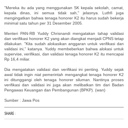
"Mereka itu ada yang menggunakan SK kepala sekolah, camat,
kepala dinas, ini semua tidak sah," jelasnya. Luthfi juga
mengingatkan bahwa tenaga honorer K2 itu harus sudah bekerja
minimal satu tahun per 31 Desember 2005.
Menteri PAN-RB Yuddy Chrisnandi mengatakan tahap validasi
dan verifikasi honorer K2 yang akan diangkat menjadi CPNS tetap
dilakukan. "Kita sudah alokasikan anggaran untuk verifikasi dan
validasi ini," katanya. Yuddy membeberkan bahwa alokasi untuk
supervise, verifikasi, dan validasi tenaga honorer K2 itu mencapai
Rp 16,4 miliar.
Dia mengatakan validasi dan verifikasi ini penting. Yuddy sejak
awal tidak ingin niat pemerintah mengangkat tenaga honorer K2
ini ditunggangi oleh tenaga honorer siluman. Nantinya proses
verifikasi dan validasi ini juga akan melibatkan tim dari Badan
Pengawas Keuangan dan Pembangunan (BPKP). (wan)
Sumber : Jawa Pos
SHARE
: