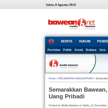
Sabtu, 8 Agustus 2026
BERITA
HUKUM
PENDI
Peristiwa
Politik
Sosial
Budaya
Seni
Home
»
KECAMATAN SANGKAPURA
» Semarakka
Semarakkan Bawean,
Uang Pribadi
Posted by Media Bawean on Sabtu, 21 November