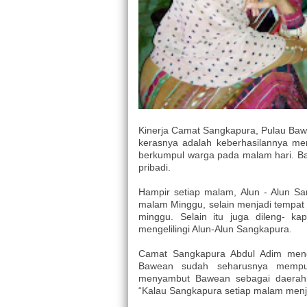
Kinerja Camat Sangkapura, Pulau Bawea
kerasnya adalah keberhasilannya me
berkumpul warga pada malam hari. B
pribadi.
Hampir setiap malam, Alun - Alun S
malam Minggu, selain menjadi tempat
minggu. Selain itu juga dileng- ka
mengelilingi Alun-Alun Sangkapura.
Camat Sangkapura Abdul Adim meng
Bawean sudah seharusnya mempuny
menyambut Bawean sebagai daerah 
“Kalau Sangkapura setiap malam menja