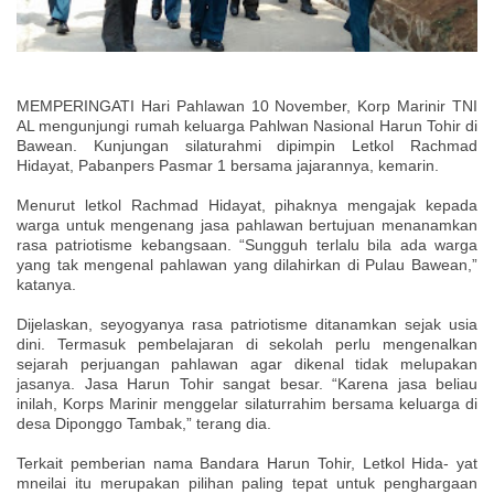
MEMPERINGATI Hari Pahlawan 10 November, Korp Marinir TNI
AL mengunjungi rumah keluarga Pahlwan Nasional Harun Tohir di
Bawean. Kunjungan silaturahmi dipimpin Letkol Rachmad
Hidayat, Pabanpers Pasmar 1 bersama jajarannya, kemarin.
Menurut letkol Rachmad Hidayat, pihaknya mengajak kepada
warga untuk mengenang jasa pahlawan bertujuan menanamkan
rasa patriotisme kebangsaan. “Sungguh terlalu bila ada warga
yang tak mengenal pahlawan yang dilahirkan di Pulau Bawean,”
katanya.
Dijelaskan, seyogyanya rasa patriotisme ditanamkan sejak usia
dini. Termasuk pembelajaran di sekolah perlu mengenalkan
sejarah perjuangan pahlawan agar dikenal tidak melupakan
jasanya. Jasa Harun Tohir sangat besar. “Karena jasa beliau
inilah, Korps Marinir menggelar silaturrahim bersama keluarga di
desa Diponggo Tambak,” terang dia.
Terkait pemberian nama Bandara Harun Tohir, Letkol Hida- yat
mneilai itu merupakan pilihan paling tepat untuk penghargaan