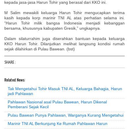
kepada jasa-jasa Harun Tohir yang berasal dari KKO ini.
M Salim mewakili keluarga Harun Tohir mengucapkan terima
kasih kepada korp marinir TNI AL atas perhatian selama ini.
“Harun Tohir milik bangsa Indonesia menjadi kebanggan
bersama, khususnya kabupaten Gresik,” ungkapnya.
Dalam silaturrahim juga diserahkan bantuan kepada keluarga
KKO Harun Tohir. Dilanjutkan melihat langsung kondisi rumah
sejak dilahirkan di Pulau Bawean. (bst)
SHARE
:
Related News:
Tak Mengetahui Tohir Masuk TNI AL, Keluarga Bahagia, Harun
jadi Pahlawan
Pahlawan Nasional asal Pulau Bawean, Harun Dikenal
Pemberani Sejak Kecil
Pulau Bawean Punya Pahlawan, Warganya Kurang Mengetahui
Marinir TNI AL Berkunjung Ke Rumah Pahlawan Harun