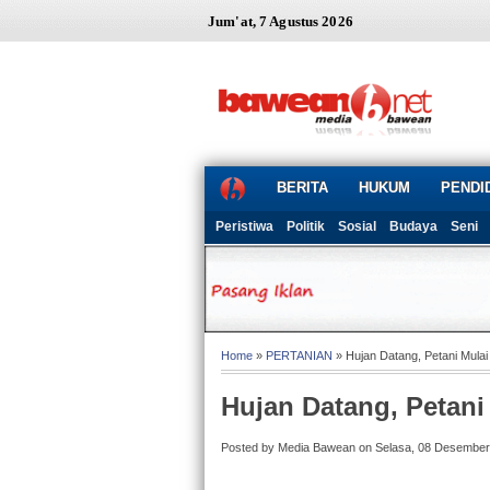
Jum'at, 7 Agustus 2026
BERITA
HUKUM
PENDI
Peristiwa
Politik
Sosial
Budaya
Seni
Home
»
PERTANIAN
» Hujan Datang, Petani Mula
Hujan Datang, Petan
Posted by Media Bawean on Selasa, 08 Desember