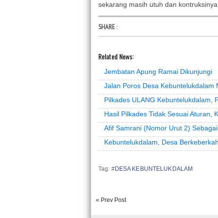
sekarang masih utuh dan kontruksinya
SHARE
:
Related News:
Jembatan Apung Ramai Dikunjungi
Jalan Poros Desa Kebuntelukdalam
Pilkades ULANG Kebuntelukdalam, 
Hasil Pilkades Tidak Sesuai Aturan, K
Afif Samrani (Nomor Urut 2) Sebaga
Kebuntelukdalam, Desa Berkeberka
Tag: #
DESA KEBUNTELUKDALAM
« Prev Post