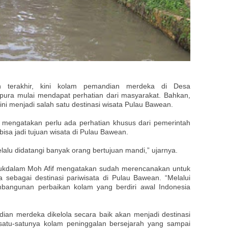
 terakhir, kini kolam pemandian merdeka di Desa
ura mulai mendapat perhatian dari masyarakat. Bahkan,
i menjadi salah satu destinasi wisata Pulau Bawean.
engatakan perlu ada perhatian khusus dari pemerintah
sa jadi tujuan wisata di Pulau Bawean.
alu didatangi banyak orang bertujuan mandi,” ujarnya.
lukdalam Moh Afif mengatakan sudah merencanakan untuk
sebagai destinasi pariwisata di Pulau Bawean. “Melalui
angunan perbaikan kolam yang berdiri awal Indonesia
ndian merdeka dikelola secara baik akan menjadi destinasi
satu-satunya kolam peninggalan bersejarah yang sampai