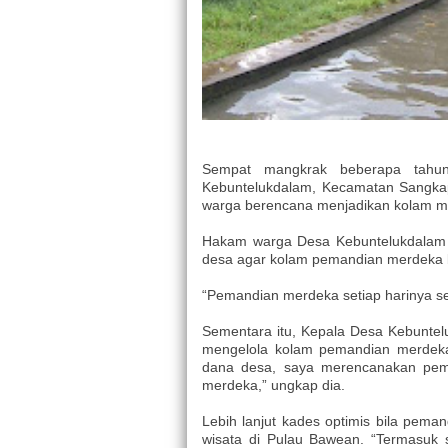
Sempat mangkrak beberapa tahun
Kebuntelukdalam, Kecamatan Sangkap
warga berencana menjadikan kolam min
Hakam warga Desa Kebuntelukdalam m
desa agar kolam pemandian merdeka bi
“Pemandian merdeka setiap harinya sel
Sementara itu, Kepala Desa Kebunte
mengelola kolam pemandian merdeka 
dana desa, saya merencanakan pemb
merdeka,” ungkap dia.
Lebih lanjut kades optimis bila pema
wisata di Pulau Bawean. “Termasuk 