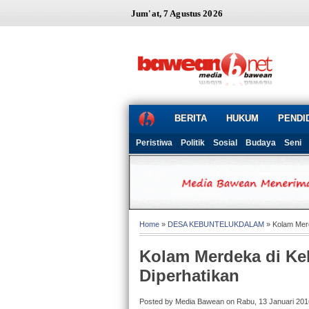
Jum'at, 7 Agustus 2026
BERITA
HUKUM
PENDI
Peristiwa
Politik
Sosial
Budaya
Seni
Home
»
DESA KEBUNTELUKDALAM
» Kolam Merd
Kolam Merdeka di Ke
Diperhatikan
Posted by Media Bawean on Rabu, 13 Januari 201