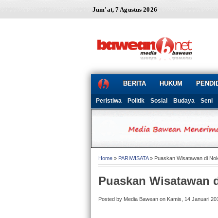
Jum'at, 7 Agustus 2026
BERITA
HUKUM
PENDI
Peristiwa
Politik
Sosial
Budaya
Seni
Home
»
PARIWISATA
» Puaskan Wisatawan di No
Puaskan Wisatawan 
Posted by Media Bawean on Kamis, 14 Januari 20