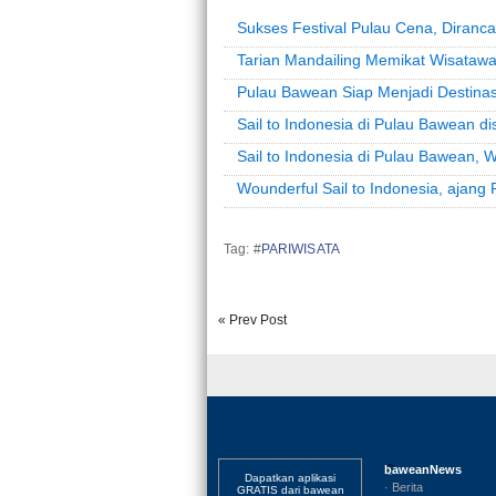
Sukses Festival Pulau Cena, Dirancan
Tarian Mandailing Memikat Wisataw
Pulau Bawean Siap Menjadi Destinas
Sail to Indonesia di Pulau Bawean d
Sail to Indonesia di Pulau Bawean,
Wounderful Sail to Indonesia, ajan
Tag: #
PARIWISATA
« Prev Post
baweanNews
Dapatkan aplikasi
· Berita
GRATIS dari bawean