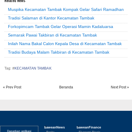
Related News:
Muspika Kecamatan Tambak Kompak Gelar Safari Ramadhan
Tradisi Salaman di Kantor Kecamatan Tambak
Forkopimcam Tambak Gelar Operasi Mamin Kadaluarsa
Semarak Pawai Takbiran di Kecamatan Tambak
Inilah Nama Bakal Calon Kepala Desa di Kecamatan Tambak
Tradisi Budaya Malam Takbiran di Kecamatan Tambak
Tag: #
KECAMATAN TAMBAK
« Prev Post
Beranda
Next Post »
baweanNews
baweanFinance
Dapatkan aplikasi
· Berita
· Ekonomi Bisnis