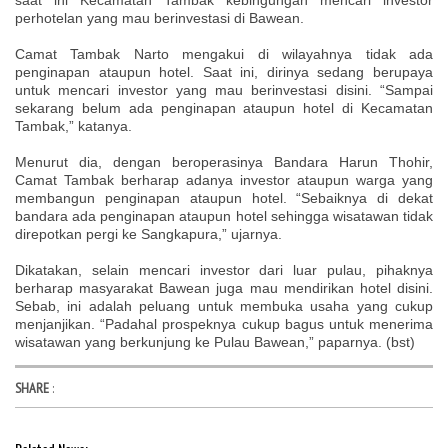
perhotelan yang mau berinvestasi di Bawean.
Camat Tambak Narto mengakui di wilayahnya tidak ada
penginapan ataupun hotel. Saat ini, dirinya sedang berupaya
untuk mencari investor yang mau berinvestasi disini. “Sampai
sekarang belum ada penginapan ataupun hotel di Kecamatan
Tambak,” katanya.
Menurut dia, dengan beroperasinya Bandara Harun Thohir,
Camat Tambak berharap adanya investor ataupun warga yang
membangun penginapan ataupun hotel. “Sebaiknya di dekat
bandara ada penginapan ataupun hotel sehingga wisatawan tidak
direpotkan pergi ke Sangkapura,” ujarnya.
Dikatakan, selain mencari investor dari luar pulau, pihaknya
berharap masyarakat Bawean juga mau mendirikan hotel disini.
Sebab, ini adalah peluang untuk membuka usaha yang cukup
menjanjikan. “Padahal prospeknya cukup bagus untuk menerima
wisatawan yang berkunjung ke Pulau Bawean,” paparnya. (bst)
SHARE
: