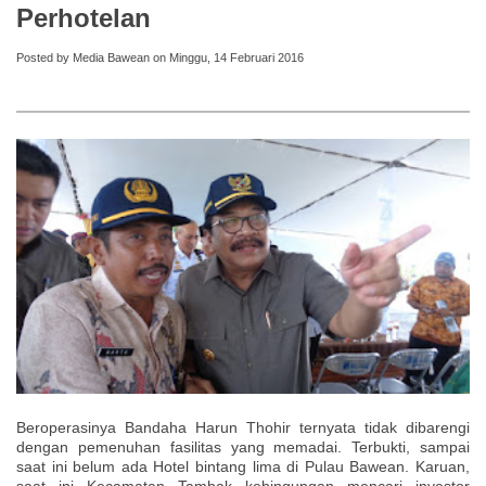
Perhotelan
Posted by Media Bawean on Minggu, 14 Februari 2016
Beroperasinya Bandaha Harun Thohir ternyata tidak dibarengi
dengan pemenuhan fasilitas yang memadai. Terbukti, sampai
saat ini belum ada Hotel bintang lima di Pulau Bawean. Karuan,
saat ini Kecamatan Tambak kebingungan mencari investor