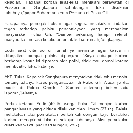
kejadian. “Padahal korban jelas-jelas menjalani perawatan di
Puskesmas Sangkapura sehubungan luka disekujur
tubuhnya,”papar Suherman ketua Pemuda di Pulau Gili.
Harapannya penegak hukum agar segera melakukan tindakan
tegas terhadap pelaku penganiayaan yang meresahkan
masyarakat Pulau Gili. “Sampai sekarang hampir seluruh
masyarakat merasa ketakutan untuk keluar rumah,”ungkapnya.
Sudir saat ditemuo di rumahnya meminta agar kasus ini
dilanjutkan sampai pelaku dipenjara. “Saya sebagai korban
berharap kasus ini diproses oleh polisi, tidak mau damai karena
membuatku luka,”katanya.
AKP. Tulus, Kapolsek Sangkapura menyatakan tidak tahu menahu
tentang adanya kasus penganiayaan di Pulau Gili. Alasanya dia
masih di Polres Gresik. “ Sampai sekarang belum ada
laporan,”jelasnya.
Perlu diketahui, Sudir (40 th) warga Pulau Gili menjadi korban
penganiayaan yang diduga dilakukan oleh Umam (27 th). Pelaku
melakukan aksi pemukulan berkali-kali dengan kayu berakibat
korban mengalami luka di sekujur tubuhnya. Aksi pemukulan
dilakukan waktu pagi hari Minggu, 28/2).