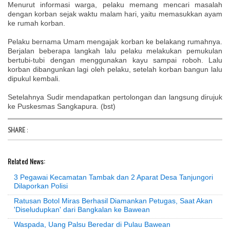
Menurut informasi warga, pelaku memang mencari masalah
dengan korban sejak waktu malam hari, yaitu memasukkan ayam
ke rumah korban.
Pelaku bernama Umam mengajak korban ke belakang rumahnya.
Berjalan beberapa langkah lalu pelaku melakukan pemukulan
bertubi-tubi dengan menggunakan kayu sampai roboh. Lalu
korban dibangunkan lagi oleh pelaku, setelah korban bangun lalu
dipukul kembali.
Setelahnya Sudir mendapatkan pertolongan dan langsung dirujuk
ke Puskesmas Sangkapura. (bst)
SHARE
:
Related News:
3 Pegawai Kecamatan Tambak dan 2 Aparat Desa Tanjungori
Dilaporkan Polisi
Ratusan Botol Miras Berhasil Diamankan Petugas, Saat Akan
'Diseludupkan' dari Bangkalan ke Bawean
Waspada, Uang Palsu Beredar di Pulau Bawean