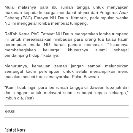
Mulai malasnya para ibu rumah tangga untuk menyajikan
makanan kepada keluarga mendapat atensi dari Pengurus Anak
Cabang (PAC) Fatayat NU Daun. Kemarin, perkumpulan wanita
NU ini menggelar lomba membuat tumpeng.
Rafi’ah Ketua PAC Fatayat NU Daun mengatakan lomba tumpeng
ini untuk merealisasikan himbauan para orang tua kalau kaum
perempuan muda NU harus pandai memasak. “Tujuannya
membahagiakan keluarga, khususnya suami sebagai
pendamping hidup,” katanya.
Menurutnya, kemajuan zaman jangan sampai melunturkan
semangat kaum perempuan untuk selalu menampilkan menu
masakan sesuai tradisi masyarakat Pulau Bawean.
“Kami tidak ingin para ibu rumah tangga di Bawean lupa jati diri
dan enggan untuk melayani suami sebagai kepala keluarga,”
imbuh dia. (bst)
SHARE
:
Related News: