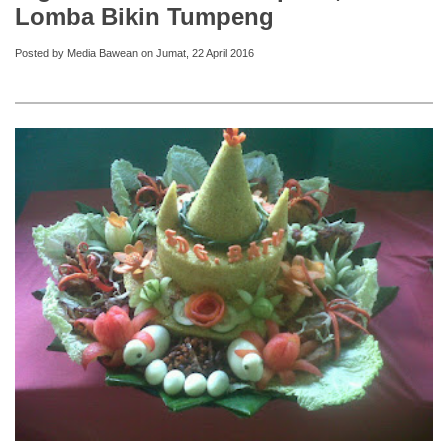
Lomba Bikin Tumpeng
Posted by Media Bawean on Jumat, 22 April 2016