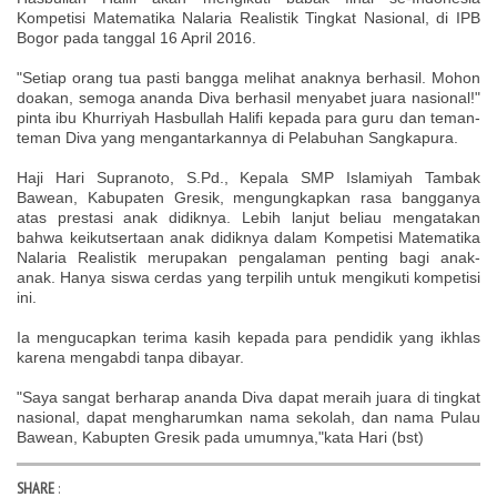
Kompetisi Matematika Nalaria Realistik Tingkat Nasional, di IPB
Bogor pada tanggal 16 April 2016.
"Setiap orang tua pasti bangga melihat anaknya berhasil. Mohon
doakan, semoga ananda Diva berhasil menyabet juara nasional!"
pinta ibu Khurriyah Hasbullah Halifi kepada para guru dan teman-
teman Diva yang mengantarkannya di Pelabuhan Sangkapura.
Haji Hari Supranoto, S.Pd., Kepala SMP Islamiyah Tambak
Bawean, Kabupaten Gresik, mengungkapkan rasa bangganya
atas prestasi anak didiknya. Lebih lanjut beliau mengatakan
bahwa keikutsertaan anak didiknya dalam Kompetisi Matematika
Nalaria Realistik merupakan pengalaman penting bagi anak-
anak. Hanya siswa cerdas yang terpilih untuk mengikuti kompetisi
ini.
Ia mengucapkan terima kasih kepada para pendidik yang ikhlas
karena mengabdi tanpa dibayar.
"Saya sangat berharap ananda Diva dapat meraih juara di tingkat
nasional, dapat mengharumkan nama sekolah, dan nama Pulau
Bawean, Kabupten Gresik pada umumnya,"kata Hari (bst)
SHARE
: