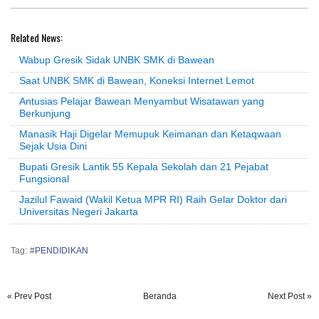
Related News:
Wabup Gresik Sidak UNBK SMK di Bawean
Saat UNBK SMK di Bawean, Koneksi Internet Lemot
Antusias Pelajar Bawean Menyambut Wisatawan yang
Berkunjung
Manasik Haji Digelar Memupuk Keimanan dan Ketaqwaan
Sejak Usia Dini
Bupati Gresik Lantik 55 Kepala Sekolah dan 21 Pejabat
Fungsional
Jazilul Fawaid (Wakil Ketua MPR RI) Raih Gelar Doktor dari
Universitas Negeri Jakarta
Tag: #
PENDIDIKAN
« Prev Post
Beranda
Next Post »