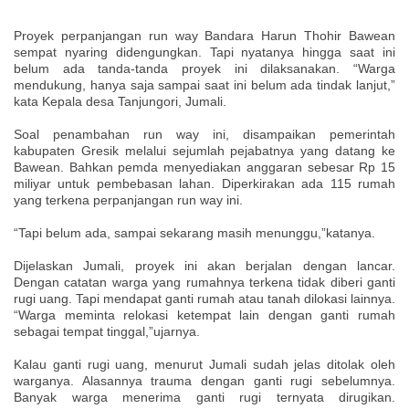
Proyek perpanjangan run way Bandara Harun Thohir Bawean
sempat nyaring didengungkan. Tapi nyatanya hingga saat ini
belum ada tanda-tanda proyek ini dilaksanakan. “Warga
mendukung, hanya saja sampai saat ini belum ada tindak lanjut,”
kata Kepala desa Tanjungori, Jumali.
Soal penambahan run way ini, disampaikan pemerintah
kabupaten Gresik melalui sejumlah pejabatnya yang datang ke
Bawean. Bahkan pemda menyediakan anggaran sebesar Rp 15
miliyar untuk pembebasan lahan. Diperkirakan ada 115 rumah
yang terkena perpanjangan run way ini.
“Tapi belum ada, sampai sekarang masih menunggu,”katanya.
Dijelaskan Jumali, proyek ini akan berjalan dengan lancar.
Dengan catatan warga yang rumahnya terkena tidak diberi ganti
rugi uang. Tapi mendapat ganti rumah atau tanah dilokasi lainnya.
“Warga meminta relokasi ketempat lain dengan ganti rumah
sebagai tempat tinggal,”ujarnya.
Kalau ganti rugi uang, menurut Jumali sudah jelas ditolak oleh
warganya. Alasannya trauma dengan ganti rugi sebelumnya.
Banyak warga menerima ganti rugi ternyata dirugikan.