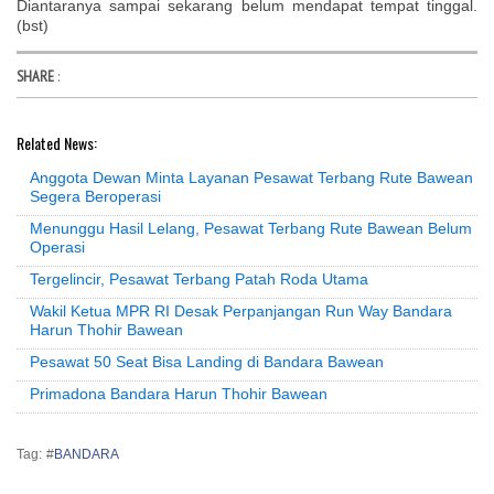
Diantaranya sampai sekarang belum mendapat tempat tinggal.
(bst)
SHARE
:
Related News:
Anggota Dewan Minta Layanan Pesawat Terbang Rute Bawean
Segera Beroperasi
Menunggu Hasil Lelang, Pesawat Terbang Rute Bawean Belum
Operasi
Tergelincir, Pesawat Terbang Patah Roda Utama
Wakil Ketua MPR RI Desak Perpanjangan Run Way Bandara
Harun Thohir Bawean
Pesawat 50 Seat Bisa Landing di Bandara Bawean
Primadona Bandara Harun Thohir Bawean
Tag: #
BANDARA