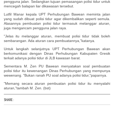
pengguna jalan. Sedangkan tujuan pemasangan polisi tidur untuk
mencegah balapan liar dikawasan tersebut.
Lutfil Manar kepala UPT Perhubungan Bawean meminta jalan
yang sudah dibuat polisi tidur agar dikembalikan seperti semula.
Alasannya pembuatan polisi tidur termasuk melanggar aturan,
juga mengancam pengguna jalan raya.
"Jelas itu melanggar aturan, membuat polisi tidur tidak boleh
sembarangan. Ada aturan cara pembuatannya,"katanya.
Untuk langkah selanjutnya UPT Perhubungan Bawean akan
berkomunikasi dengan Dinas Perhubungan Kabupaten Gresik
terkait adanya polisi tidur di JLB kawasan barat.
Sementara M. Zen PU Bawean menyatakan soal pembuatan
polisi tidur itu kewenangan Dinas Perhubungan yang mempunya
wewenang. "Bukan ranah PU soal adanya polisi tidur,"paparnya.
"Memang secara aturan pembuatan polisi tidur itu menyalahi
aturan,"tambah M. Zen. (bst)
SHARE
: