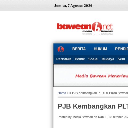
Jum'at, 7 Agustus 2026
BERITA
HUKUM
PENDI
Peristiwa
Politik
Sosial
Budaya
Seni
Home
» » PJB Kembangkan PLTS di Pulau Bawea
PJB Kembangkan PLT
Posted by Media Bawean on Rabu, 13 Oktober 20